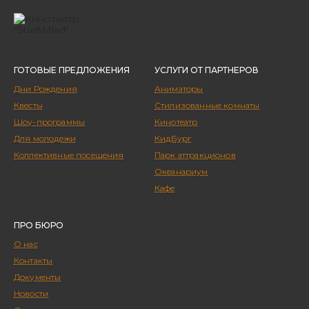
ГОТОВЫЕ ПРЕДЛОЖЕНИЯ
УСЛУГИ ОТ ПАРТНЕРОВ
Дни Рождения
Аниматоры
Квесты
Стилизованные комнаты
Шоу-программы
Кинотеатр
Для молодежи
КидБург
Коллективные посещения
Парк аттракционов
Океанариум
Кафе
ПРО БЮРО
О нас
Контакты
Документы
Новости